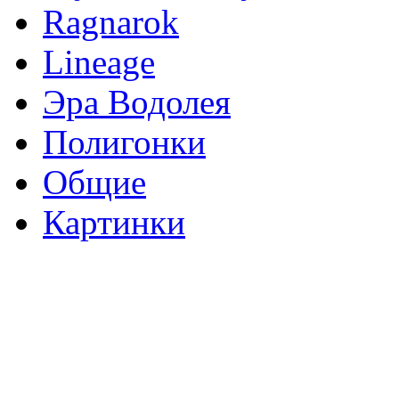
Ragnarok
Lineage
Эра Водолея
Полигонки
Общие
Картинки