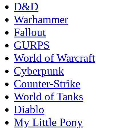
D&D
Warhammer
Fallout
GURPS
World of Warcraft
Сyberpunk
Counter-Strike
World of Tanks
Diablo
My Little Pony