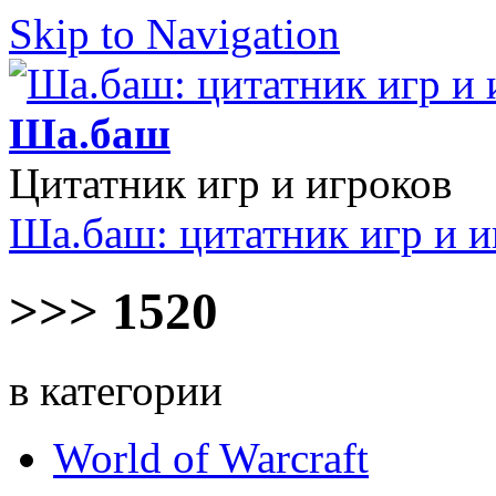
Skip to Navigation
Ша.баш
Цитатник игр и игроков
Ша.баш: цитатник игр и и
>>> 1520
в категории
World of Warcraft