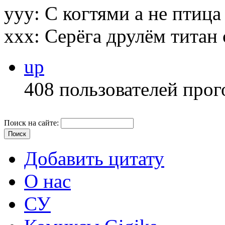
yyy: С когтями а не птица 
ххх: Серёга друлём титан
up
408 пользователей прог
Поиск на сайте:
Добавить цитату
О нас
СУ