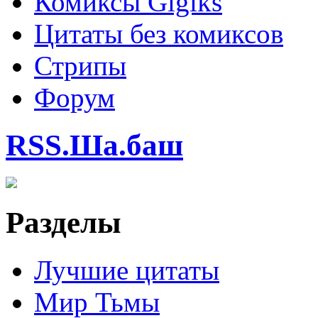
Комиксы Gigiks
Цитаты без комиксов
Стрипы
Форум
RSS.Ша.баш
Разделы
Лучшие цитаты
Мир Тьмы