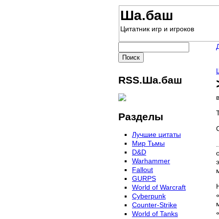
Ша.баш
Цитатник игр и игроков
RSS.Ша.баш
Разделы
Лучшие цитаты
Мир Тьмы
D&D
Warhammer
Fallout
GURPS
World of Warcraft
Сyberpunk
Counter-Strike
World of Tanks