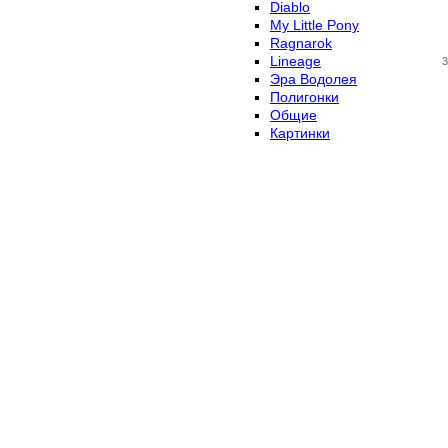
Diablo
My Little Pony
Ragnarok
Lineage
3
Эра Водолея
Полигонки
Общие
Картинки