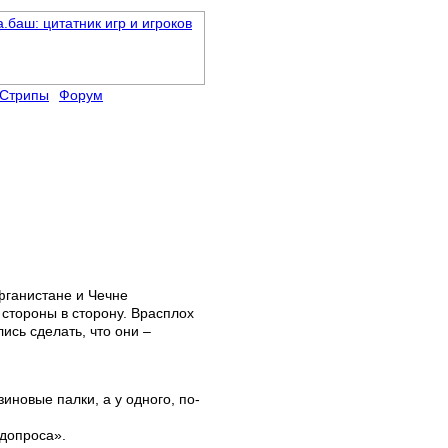
Стрипы
Форум
Афганистане и Чечне
стороны в сторону. Врасплох
лись сделать, что они –
иновые палки, а у одного, по-
 допроса».