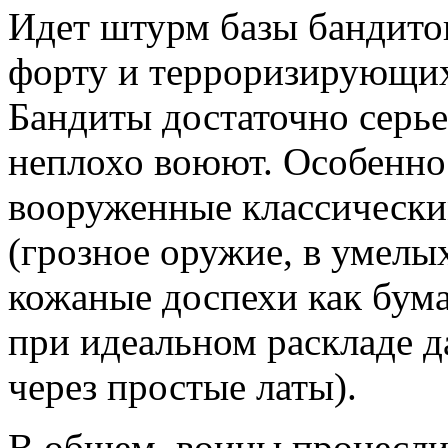
Идет штурм базы бандито
форту и терроризирующих
Бандиты достаточно серь
неплохо воюют. Особенно 
вооруженные классическ
(грозное оружие, в умелы
кожаные доспехи как бума
при идеальном раскладе д
через простые латы).
В общем, воины пронесли