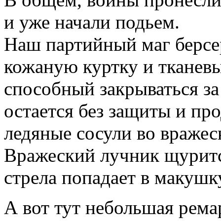
и уже начали подьем.
Наш партийный маг берсе
кожаную куртку и тканевы
способный закрываться з
остается без защиты и пр
ледяные сосули во вражес
Вражеский лучник щурится
стрела попадает в макушк
А вот тут небольшая рема