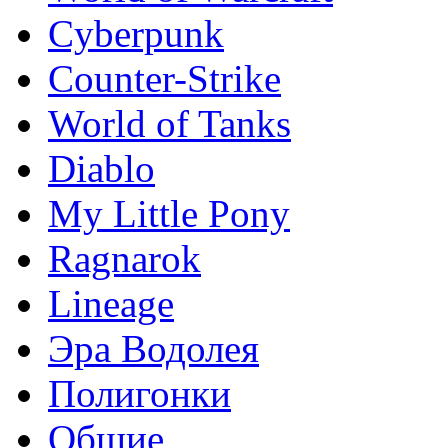
Сyberpunk
Counter-Strike
World of Tanks
Diablo
My Little Pony
Ragnarok
Lineage
Эра Водолея
Полигонки
Общие