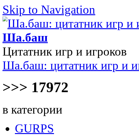
Skip to Navigation
Ша.баш
Цитатник игр и игроков
Ша.баш: цитатник игр и и
>>> 17972
в категории
GURPS