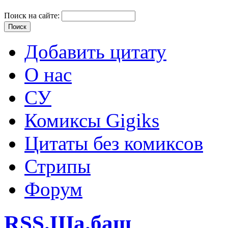
Поиск на сайте:
Добавить цитату
О нас
СУ
Комиксы Gigiks
Цитаты без комиксов
Стрипы
Форум
RSS.Ша.баш