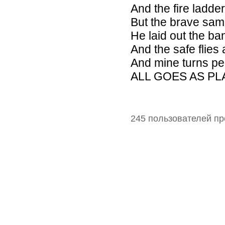
And the fire ladde
But the brave samur
He laid out the ban
And the safe flies 
And mine turns pe
ALL GOES AS P
245 пользователей пр