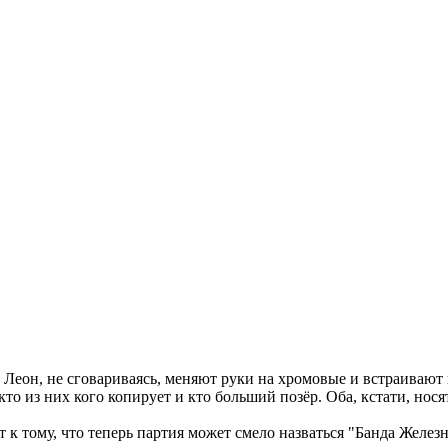
еон, не сговариваясь, меняют руки на хромовые и встраивают в 
о из них кого копирует и кто больший позёр. Оба, кстати, нося
к тому, что теперь партия может смело назваться "Банда Железн