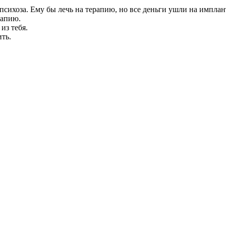
сихоза. Ему бы лечь на терапию, но все деньги ушли на имплан
рапию.
из тебя.
ть.