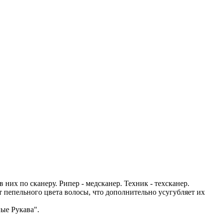
них по сканеру. Рипер - медсканер. Техник - техсканер.
т пепельного цвета волосы, что дополнительно усугубляет их
ые Рукава".