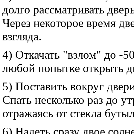
долго рассматривать дверь
Через некоторое время дв
взгляда.
4) Откачать "взлом" до -50
любой попытке открыть дв
5) Поставить вокруг двер
Спать несколько раз до ут
отражаясь от стекла буты
6) Надеть сразу двое сол