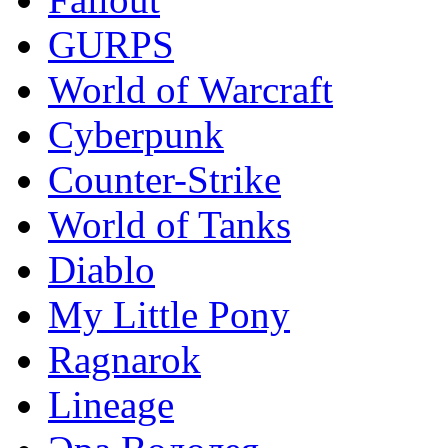
GURPS
World of Warcraft
Сyberpunk
Counter-Strike
World of Tanks
Diablo
My Little Pony
Ragnarok
Lineage