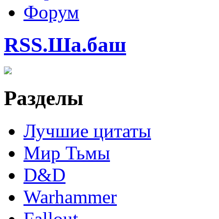
Форум
RSS.Ша.баш
Разделы
Лучшие цитаты
Мир Тьмы
D&D
Warhammer
Fallout