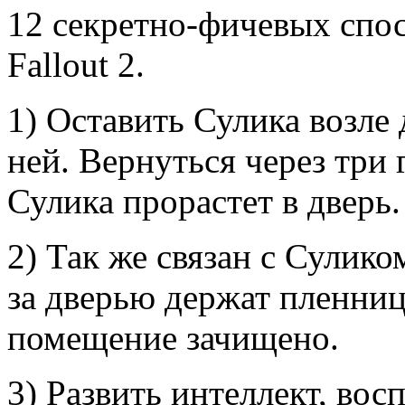
12 секретно-фичевых спос
Fallout 2.
1) Оставить Сулика возле 
ней. Вернуться через три г
Сулика прорастет в дверь.
2) Так же связан с Сулико
за дверью держат пленнице
помещение зачищено.
3) Развить интеллект, вос