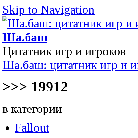
Skip to Navigation
Ша.баш
Цитатник игр и игроков
Ша.баш: цитатник игр и и
>>> 19912
в категории
Fallout