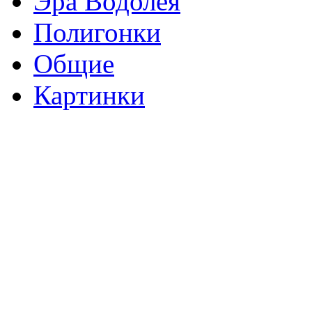
Эра Водолея
Полигонки
Общие
Картинки