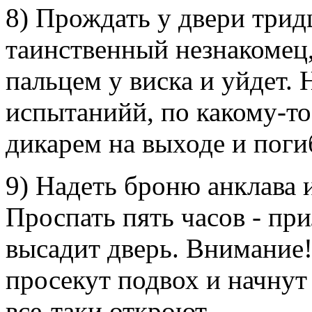
8) Прождать у двери тридц
таинственный незнакомец,
пальцем у виска и уйдет. 
испытанийй, по какому-то 
дикарем на выходе и поги
9) Надеть броню анклава 
Проспать пять часов - пр
высадит дверь. Внимание!
просекут подвох и начнут
все-таки откроют.