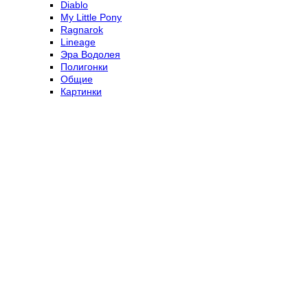
Diablo
My Little Pony
Ragnarok
Lineage
Эра Водолея
Полигонки
Общие
Картинки