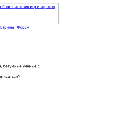
Стрипы
Форум
ы, безумные учёные с
аписаться?