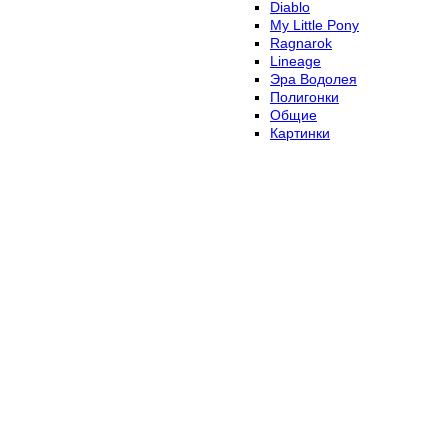
Diablo
My Little Pony
Ragnarok
Lineage
Эра Водолея
Полигонки
Общие
Картинки