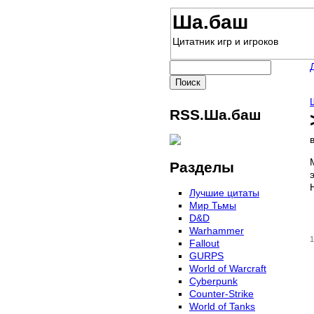
Ша.баш
Цитатник игр и игроков
RSS.Ша.баш
Разделы
Лучшие цитаты
Мир Тьмы
D&D
Warhammer
1
Fallout
GURPS
World of Warcraft
Сyberpunk
Counter-Strike
World of Tanks