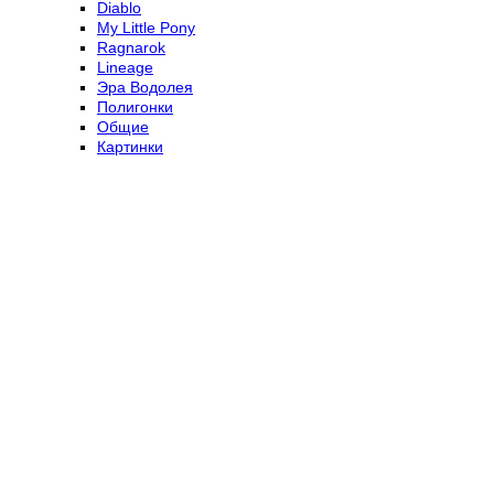
Diablo
My Little Pony
Ragnarok
Lineage
Эра Водолея
Полигонки
Общие
Картинки