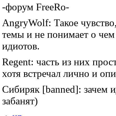
-форум FreeRo-
AngryWolf: Такое чувство
темы и не понимает о чем
идиотов.
Regent: часть из них прос
хотя встречал лично и оп
Сибиряк [banned]: зачем 
забанят)