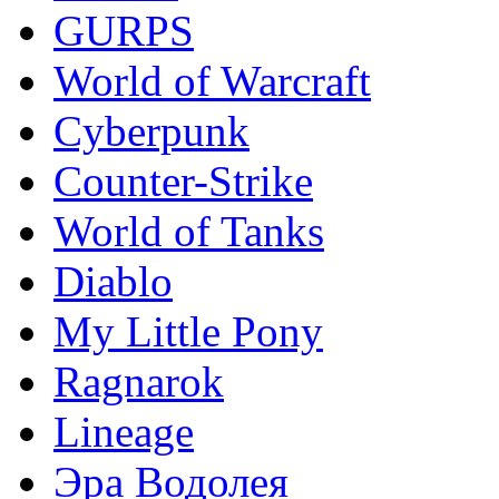
GURPS
World of Warcraft
Сyberpunk
Counter-Strike
World of Tanks
Diablo
My Little Pony
Ragnarok
Lineage
Эра Водолея