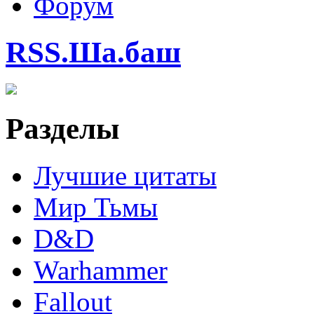
Форум
RSS.Ша.баш
Разделы
Лучшие цитаты
Мир Тьмы
D&D
Warhammer
Fallout