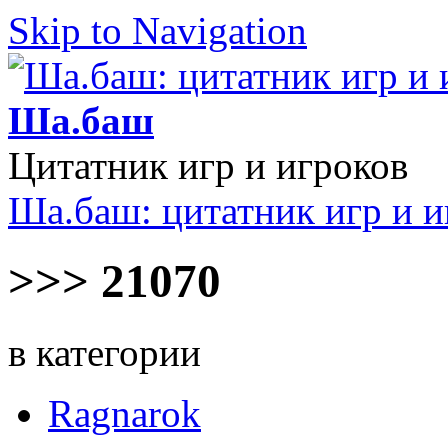
Skip to Navigation
Ша.баш
Цитатник игр и игроков
Ша.баш: цитатник игр и и
>>> 21070
в категории
Ragnarok