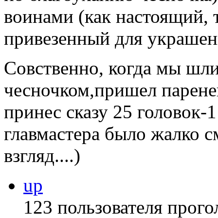
воинами (как настоящий, 
привезенный для украшени
Совственно, когда мы шли
чесночком,пришел парене
принес сказу 25 головок-1
главмастера было жалко с
взгляд....)
up
123 пользователя прого