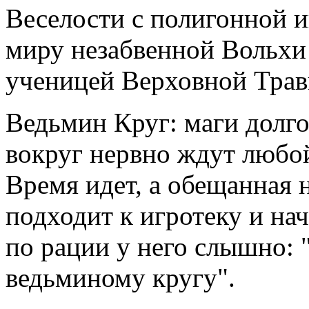
Веселости с полигонной 
миру незабвенной Вольхи 
ученицей Верховной Тра
Ведьмин Круг: маги долго
вокруг нервно ждут любой
Время идет, а обещанная 
подходит к игротеку и нач
по рации у него слышно: 
ведьминому кругу".