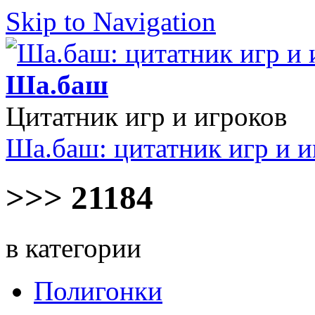
Skip to Navigation
Ша.баш
Цитатник игр и игроков
Ша.баш: цитатник игр и и
>>> 21184
в категории
Полигонки