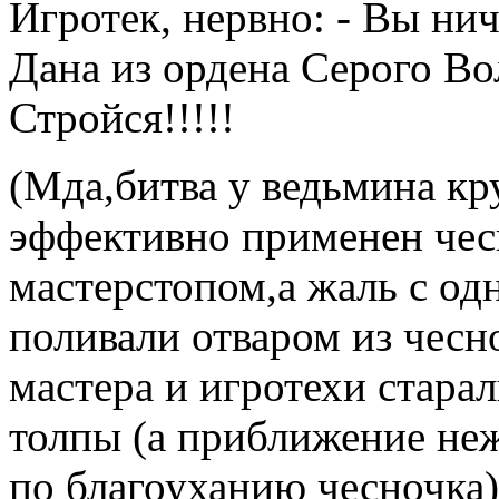
Игротек, нервно: - Вы ни
Дана из ордена Серого Вол
Стройся!!!!!
(Мда,битва у ведьмина кр
эффективно применен чес
мастерстопом,а жаль с од
поливали отваром из чес
мастера и игротехи стара
толпы (а приближение не
по благоуханию чесночка)