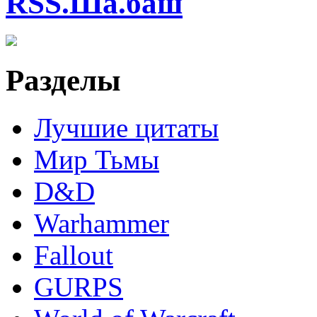
RSS.Ша.баш
Разделы
Лучшие цитаты
Мир Тьмы
D&D
Warhammer
Fallout
GURPS