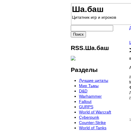
Ша.баш
Цитатник игр и игроков
RSS.Ша.баш
Разделы
Лучшие цитаты
Мир Тьмы
D&D
Warhammer
Fallout
GURPS
World of Warcraft
Сyberpunk
1
Counter-Strike
World of Tanks