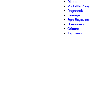
Diablo
My Little Pony
Ragnarok
Lineage
Эра Водолея
Полигонки
Общие
Картинки