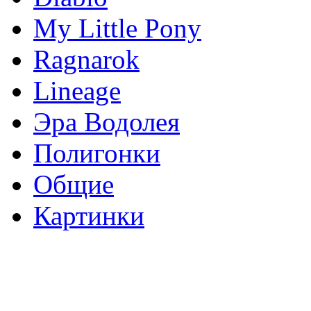
My Little Pony
Ragnarok
Lineage
Эра Водолея
Полигонки
Общие
Картинки