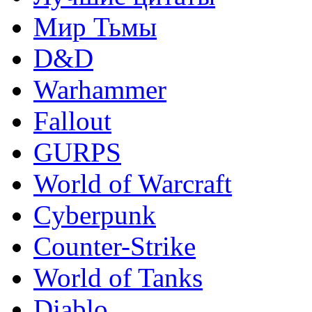
Мир Тьмы
D&D
Warhammer
Fallout
GURPS
World of Warcraft
Сyberpunk
Counter-Strike
World of Tanks
Diablo