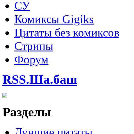
СУ
Комиксы Gigiks
Цитаты без комиксов
Стрипы
Форум
RSS.Ша.баш
Разделы
Лучшие цитаты