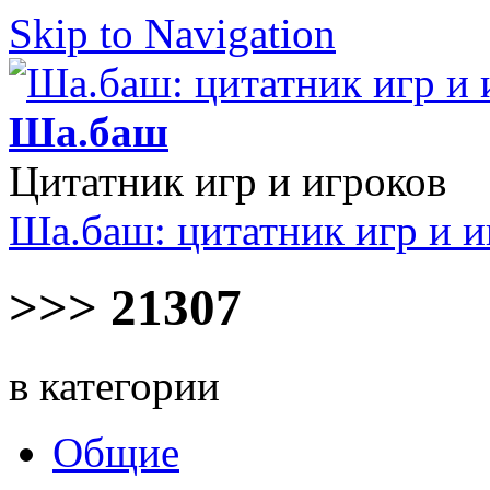
Skip to Navigation
Ша.баш
Цитатник игр и игроков
Ша.баш: цитатник игр и и
>>> 21307
в категории
Общие