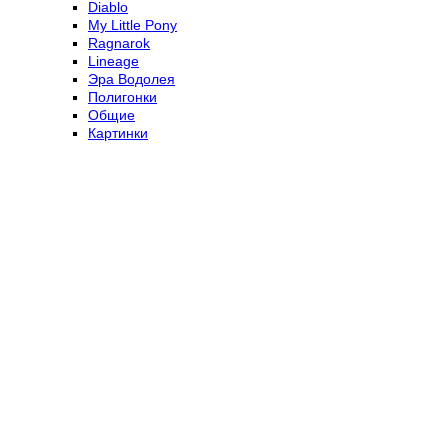
Diablo
My Little Pony
Ragnarok
Lineage
Эра Водолея
Полигонки
Общие
Картинки