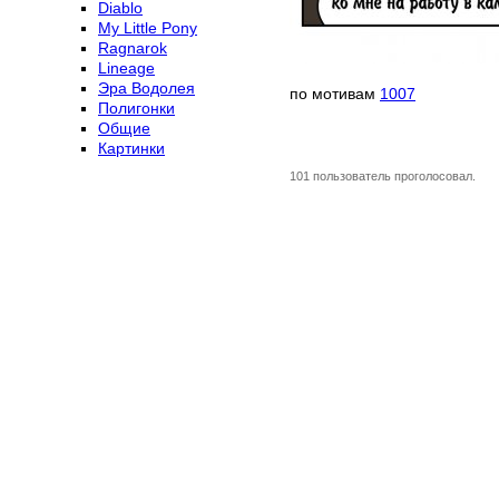
Diablo
My Little Pony
Ragnarok
Lineage
Эра Водолея
по мотивам
1007
Полигонки
Общие
Картинки
101 пользователь проголосовал.