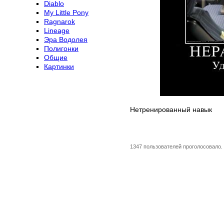
Diablo
My Little Pony
Ragnarok
Lineage
Эра Водолея
Полигонки
Общие
Картинки
Нетренированный навык
1347 пользователей проголосовало.