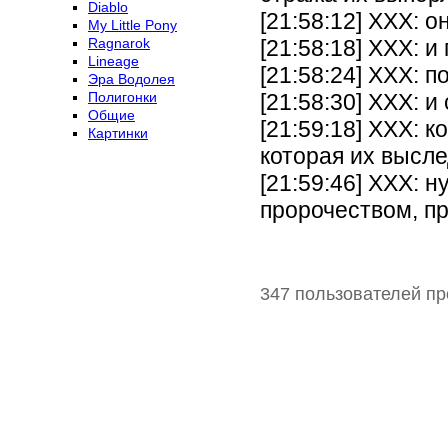
Diablo
[21:58:12] XXX: 
My Little Pony
Ragnarok
[21:58:18] XXX: 
Lineage
[21:58:24] XXX: 
Эра Водолея
Полигонки
[21:58:30] XXX: 
Общие
[21:59:18] XXX: 
Картинки
которая их высле
[21:59:46] XXX: 
пророчеством, п
347 пользователей пр