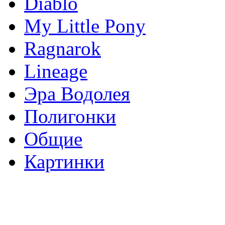
Diablo
My Little Pony
Ragnarok
Lineage
Эра Водолея
Полигонки
Общие
Картинки