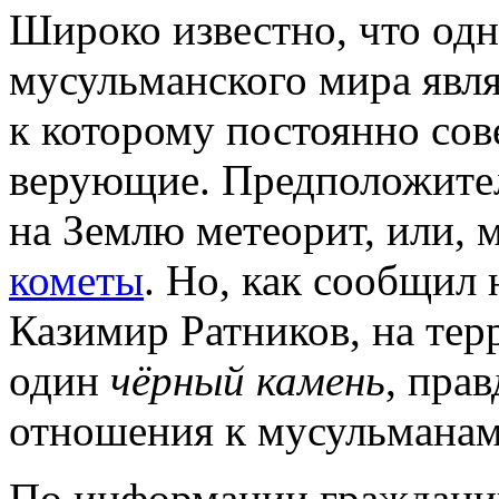
Широко известно, что одн
мусульманского мира явля
к которому постоянно со
верующие. Предположител
на Землю метеорит, или, 
кометы
. Но, как сообщил
Казимир Ратников, на тер
один
чёрный камень
, пра
отношения к мусульманам
По информации гражданина