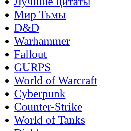
Лучшие цитаты
Мир Тьмы
D&D
Warhammer
Fallout
GURPS
World of Warcraft
Сyberpunk
Counter-Strike
World of Tanks