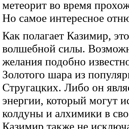
метеорит во время прохо
Но самое интересное отню
Как полагает Казимир, эт
волшебной силы. Возможн
желания подобно известн
Золотого шара из популяр
Стругацких. Либо он явл
энергии, который могут и
колдуны и алхимики в сво
Казимир также не исключа