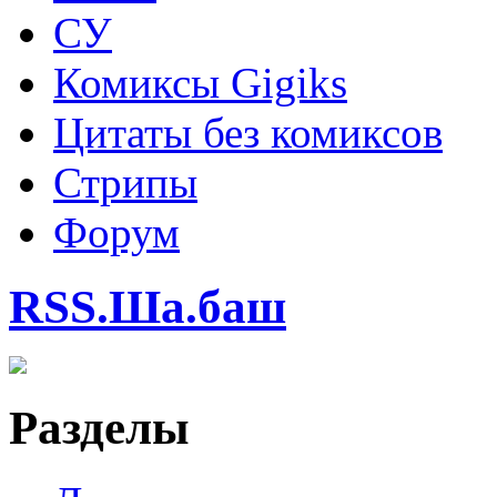
СУ
Комиксы Gigiks
Цитаты без комиксов
Стрипы
Форум
RSS.Ша.баш
Разделы