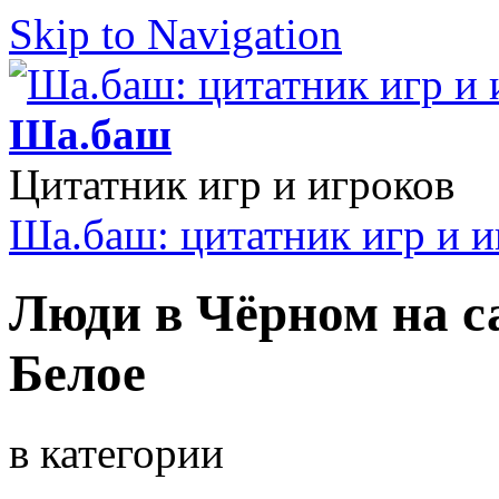
Skip to Navigation
Ша.баш
Цитатник игр и игроков
Ша.баш: цитатник игр и и
Люди в Чёрном на с
Белое
в категории