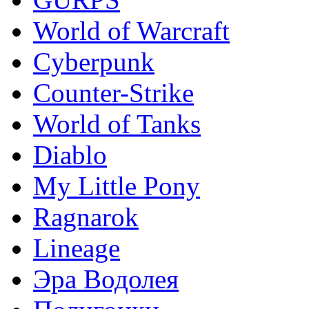
World of Warcraft
Сyberpunk
Counter-Strike
World of Tanks
Diablo
My Little Pony
Ragnarok
Lineage
Эра Водолея