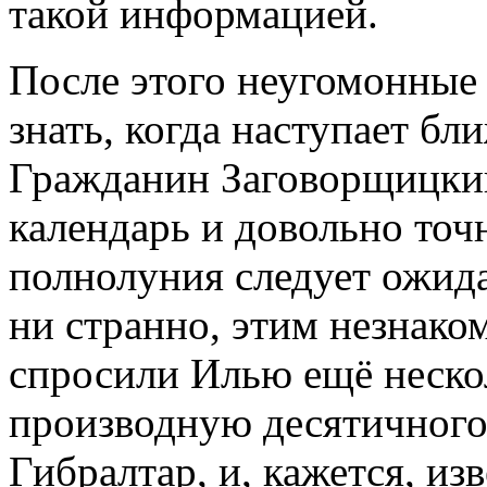
такой информацией.
После этого неугомонные 
знать, когда наступает б
Гражданин Заговорщицки
календарь и довольно точ
полнолуния следует ожида
ни странно, этим незнако
спросили Илью ещё нескол
производную десятичного
Гибралтар, и, кажется, из