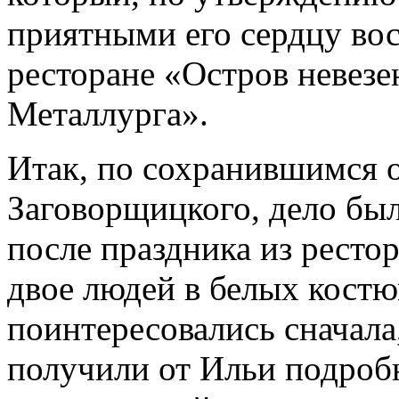
приятными его сердцу во
ресторане «Остров невез
Металлурга».
Итак, по сохранившимся 
Заговорщицкого, дело был
после праздника из ресто
двое людей в белых костю
поинтересовались сначала
получили от Ильи подроб