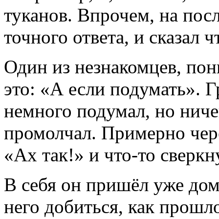
туканов. Впрочем, на пос
точного ответа, и сказал ч
Один из незнакомцев, пон
это: «А если подумать».
немного подумал, но ниче
промолчал. Примерно чер
«Ах так!» и что-то сверкну
В себя он пришёл уже дом
него добиться, как прошл