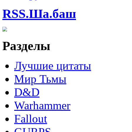
RSS.Ша.баш
Разделы
Лучшие цитаты
Мир Тьмы
D&D
Warhammer
Fallout
GURPS