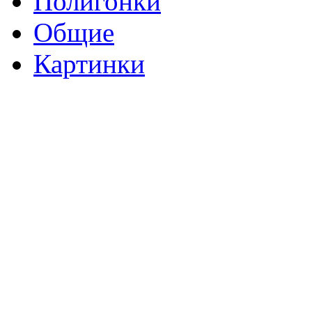
Полигонки
Общие
Картинки