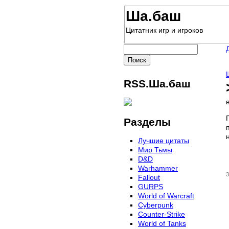
Ша.баш
Цитатник игр и игроков
RSS.Ша.баш
Разделы
Лучшие цитаты
Мир Тьмы
D&D
Warhammer
3
Fallout
GURPS
World of Warcraft
Сyberpunk
Counter-Strike
World of Tanks