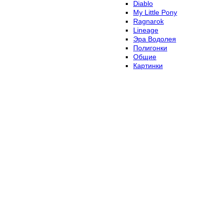
Diablo
My Little Pony
Ragnarok
Lineage
Эра Водолея
Полигонки
Общие
Картинки