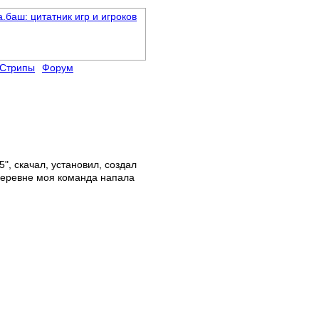
Стрипы
Форум
", скачал, установил, создал
 деревне моя команда напала