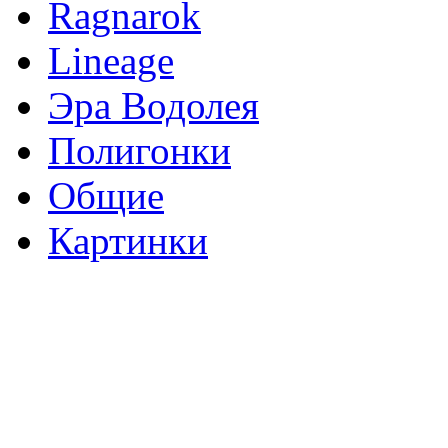
Ragnarok
Lineage
Эра Водолея
Полигонки
Общие
Картинки