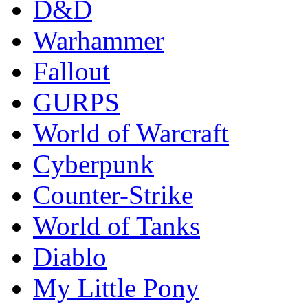
D&D
Warhammer
Fallout
GURPS
World of Warcraft
Сyberpunk
Counter-Strike
World of Tanks
Diablo
My Little Pony