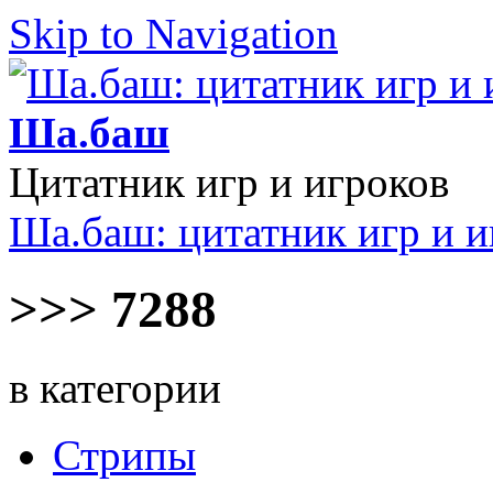
Skip to Navigation
Ша.баш
Цитатник игр и игроков
Ша.баш: цитатник игр и и
>>> 7288
в категории
Стрипы