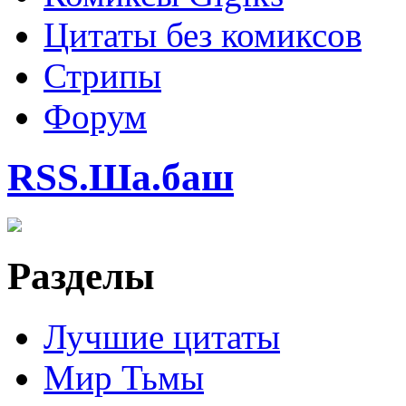
Цитаты без комиксов
Стрипы
Форум
RSS.Ша.баш
Разделы
Лучшие цитаты
Мир Тьмы