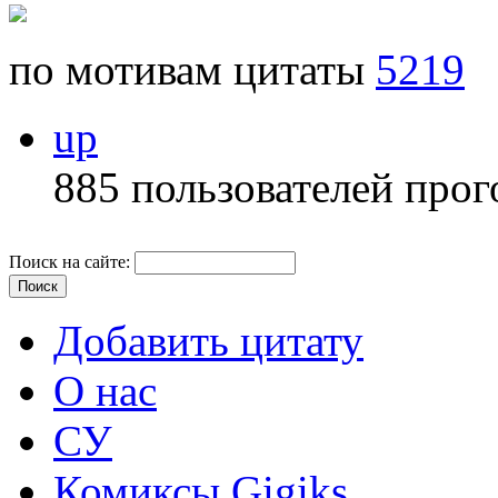
по мотивам цитаты
5219
up
885 пользователей прог
Поиск на сайте:
Добавить цитату
О нас
СУ
Комиксы Gigiks