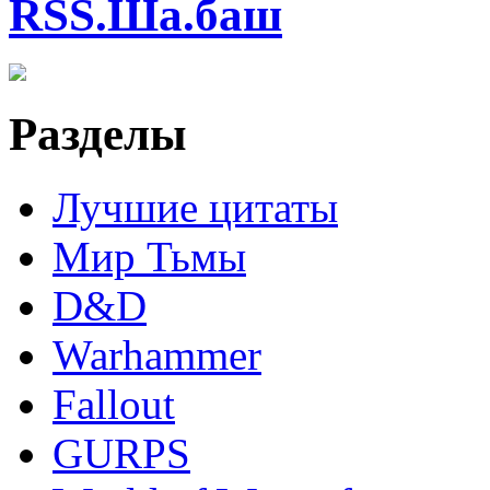
RSS.Ша.баш
Разделы
Лучшие цитаты
Мир Тьмы
D&D
Warhammer
Fallout
GURPS