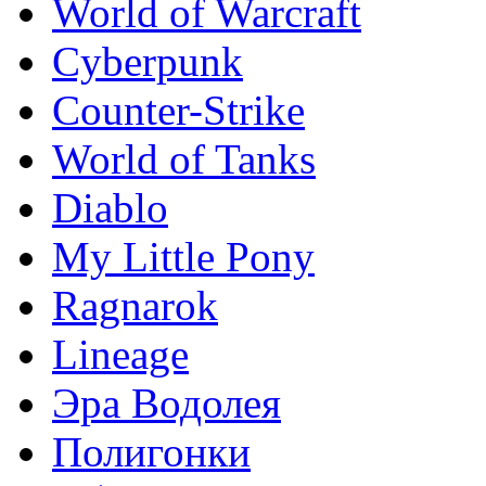
World of Warcraft
Сyberpunk
Counter-Strike
World of Tanks
Diablo
My Little Pony
Ragnarok
Lineage
Эра Водолея
Полигонки