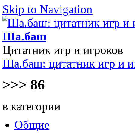
Skip to Navigation
Ша.баш
Цитатник игр и игроков
Ша.баш: цитатник игр и и
>>> 86
в категории
Общие