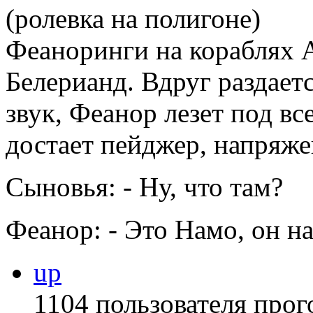
(ролевка на полигоне)
Феаноринги на кораблях 
Белерианд. Вдруг раздае
звук, Феанор лезет под в
достает пейджер, напряже
Сыновья: - Ну, что там?
Феанор: - Это Намо, он на
up
1104 пользователя прог