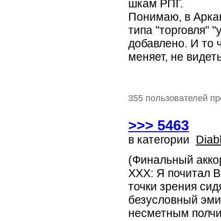
шкам РПГ.
Понимаю, в Арка
типа "торговля" "
добавлено. И то 
меняет, не видеть
355 пользователей пр
>>> 5463
в категории
Diab
(Финальный акко
XXX: Я почитал Ва
точки зрения сид
безусловный эми
несметным полчи