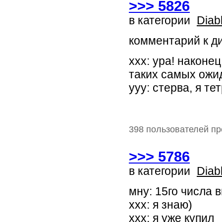
>>> 5826
в категории
Diab
комментарий к ди
xxx: ура! наконе
таких самых ожи
yyy: стерва, я те
398 пользователей пр
>>> 5786
в категории
Diab
мну: 15го числа 
ххх: я знаю)
ххх: я уже купил