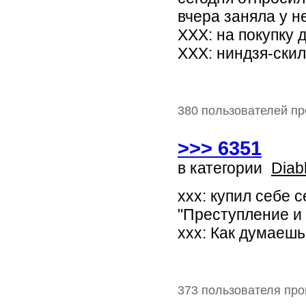
вчера заняла у н
XXX: на покупку 
XXX: ниндзя-скил
380 пользователей пр
>>> 6351
в категории
Diab
ххх: купил себе с
"Преступление и н
ххх: Как думаешь,
373 пользователя про