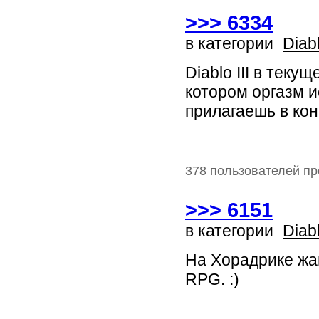
>>> 6334
в категории
Diab
Diablo III в теку
котором оргазм 
прилагаешь в кон
378 пользователей пр
>>> 6151
в категории
Diab
На Хорадрике жан
RPG. :)