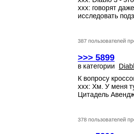
xxx: говорят даже
исследовать подз
387 пользователей пр
>>> 5899
в категории
Diab
К вопросу кроссов
xxx: Хм. У меня т
Цитадель Авендже
378 пользователей пр