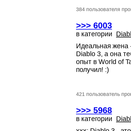
384 пользователя про
>>> 6003
в категории
Diab
Идеальная жена -
Diablo 3, а она 
опыт в World of 
получил! :)
421 пользователь про
>>> 5968
в категории
Diab
xxx: Diablo 3 - э