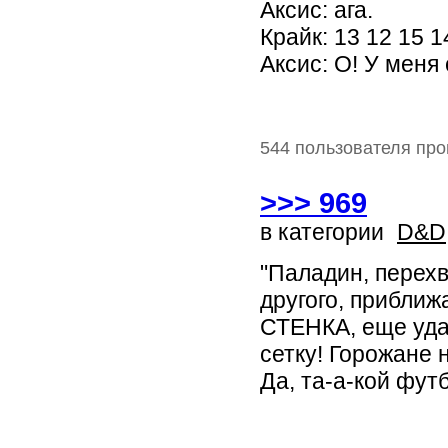
Аксис: ага.
Крайк: 13 12 15 1
Аксис: О! У меня с
544 пользователя про
>>> 969
в категории
D&D
"Паладин, перех
другого, приближ
СТЕНКА, еще удар
сетку! Горожане 
Да, та-а-кой фут