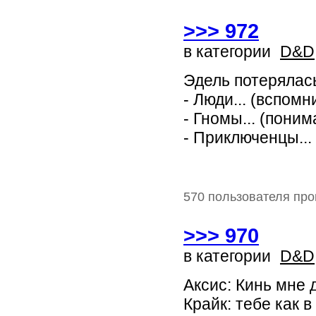
>>> 972
в категории
D&D
Эдель потерялась
- Люди... (вспом
- Гномы... (пони
- Приключенцы...
570 пользователя про
>>> 970
в категории
D&D
Аксис: Кинь мне 
Крайк: тебе как 