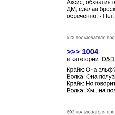
Аксис, обхватив г
ДМ, сделав броск
обреченно: - Нет.
522 пользователя про
>>> 1004
в категории
D&D
Крайк: Она эльф
Волка: Она полу
Крайк: Но говор
Волка: Хм...на п
603 пользователя про