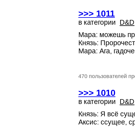
>>> 1011
в категории
D&D
Мара: можешь про
Князь: Пророчес
Мара: Ага, гадоче
470 пользователей пр
>>> 1010
в категории
D&D
Князь: Я всё сущ
Аксис: сcущее, 