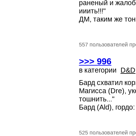
раненый и жалобн
ииить!!!"
ДМ, таким же тон
557 пользователей пр
>>> 996
в категории
D&D
Бард схватил кор
Магисса (Dre), у
тошнить..."
Бард (Ald), гордо
525 пользователей пр