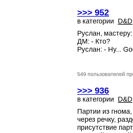
>>> 952
в категории
D&D
Руслан, мастеру: 
ДМ: - Кто?
Руслан: - Ну... Go
549 пользователей пр
>>> 936
в категории
D&D
Партии из гнома,
через речку, раз
присутствие парт