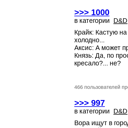
>>> 1000
в категории
D&D
Крайк: Кастую на
холодно...
Аксис: А может п
Князь: Да, по пр
кресало?... не?
466 пользователей пр
>>> 997
в категории
D&D
Вора ищут в горо