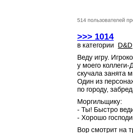
514 пользователей пр
>>> 1014
в категории
D&D
Веду игру. Игрок
у моего коллеги-
скучала занята м
Один из персонаж
по городу, забред
Моргильщику:
- Ты! Быстро веди
- Хорошо господи
Вор смотрит на 