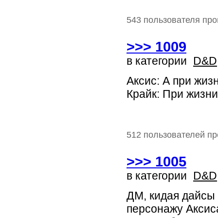
543 пользователя про
>>> 1009
в категории
D&D
Аксис: А при жи
Крайк: При жизни
512 пользователей пр
>>> 1005
в категории
D&D
ДМ, кидая дайсы
персонажу Аксиса