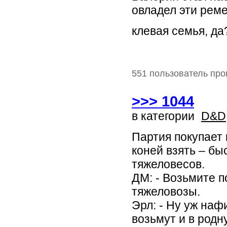
овладел эти реме
клевая семья, да
551 пользователь про
>>> 1044
в категории
D&D
Партия покупает 
коней взять – бы
тяжеловесов.
ДМ: - Возьмите п
тяжеловозы.
Эрл: - Ну уж наф
возьмут и в родн