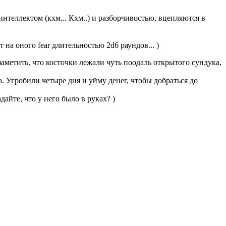
нтеллектом (кхм... Кхм..) и разборчивостью, вцепляются в
на оного fear длительностью 2d6 раундов... )
аметить, что косточки лежали чуть поодаль открытого сундука,
. Угробили четыре дня и уйму денег, чтобы добраться до
айте, что у него было в руках? )