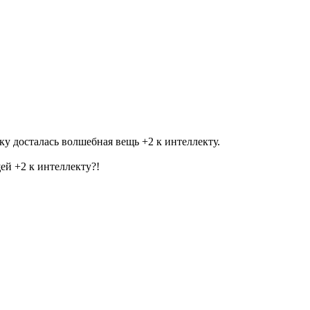
ку досталась волшебная вещь +2 к интеллекту.
ей +2 к интеллекту?!