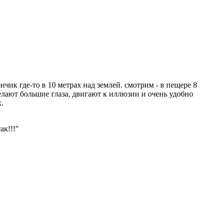
чик где-то в 10 метрах над землей. смотрим - в пещере 8
лают большие глаза, двигают к иллюзии и очень удобно
.
ак!!!"