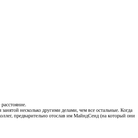
 расстояние.
я занятой несколько другими делами, чем все остальные. Когда
и коллег, предварительно отослав им МайндСенд (на который они