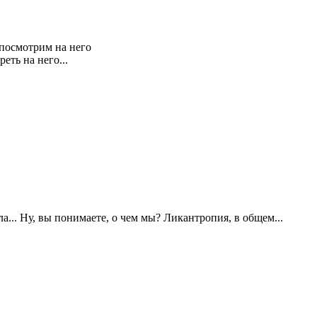
 посмотрим на него
еть на него...
а... Ну, вы понимаете, о чем мы? Ликантропия, в общем...