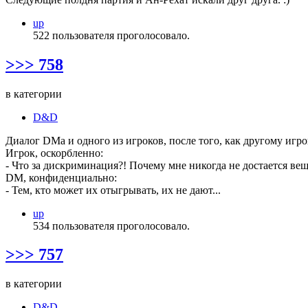
up
522 пользователя проголосовало.
>>> 758
в категории
D&D
Диалог DMа и одного из игроков, после того, как другому игро
Игрок, оскорбленно:
- Что за дискриминация?! Почему мне никогда не достается вещ
DM, конфиденциально:
- Тем, кто может их отыгрывать, их не дают...
up
534 пользователя проголосовало.
>>> 757
в категории
D&D