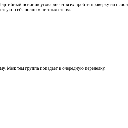
ик. Партийный псионик уговаривает всех пройти проверку на пси
увствуют себя полным ничтожеством.
зму. Меж тем группа попадает в очередную переделку.