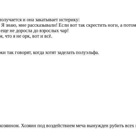
получается и она закатывает истерику:
- Я знаю, мне рассказывали! Если вот так скрестить ноги, а пото
Я еще не доросла до взрослых чар!
, что я не орк, вот и всё.
и так говорят, когда хотят заделать полуэльфа.
хозяином. Хозяин под воздействием меча вынужден рубить всех 