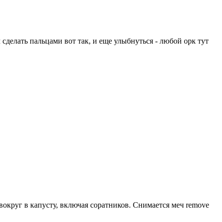
м сделать пальцами вот так, и еще улыбнуться - любой орк тут
вокруг в капусту, включая соратников. Снимается меч remove