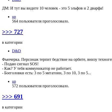
ДМ: И тут вы видите 10 человек - это 5 эльфов и 2 дварфа!
up
564 пользователя проголосовало.
>>> 727
в категории
D&D
Фьючерка. Персонаж терпит бедствие на орбите, внизу техноге
- Подаю сигнал SOS!
- Как? У тебя коммуникатор не работает.
- Боеголовки есть: 3 по 5 мегатонн, 3 по 10, 3 по 5...
up
572 пользователя проголосовало.
>>> 691
в категории