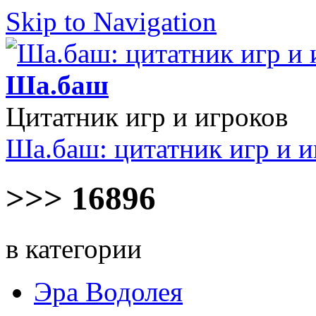
Skip to Navigation
Ша.баш
Цитатник игр и игроков
Ша.баш: цитатник игр и и
>>> 16896
в категории
Эра Водолея