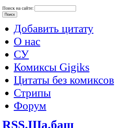
Поиск на сайте:
Добавить цитату
О нас
СУ
Комиксы Gigiks
Цитаты без комиксов
Стрипы
Форум
RSS.Ша.баш