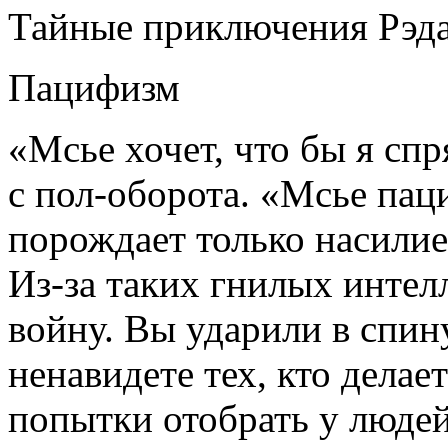
Тайные приключения Рэд
Пацифизм
«Мсье хочет, что бы я спря
с пол-оборота. «Мсье пац
порождает только насилие
Из-за таких гнилых интел
войну. Вы ударили в спин
ненавидете тех, кто делае
попытки отобрать у люде