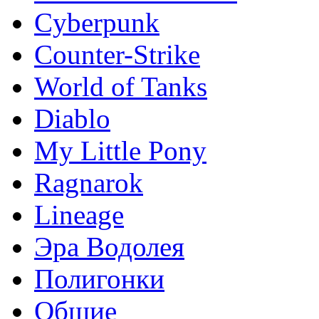
Сyberpunk
Counter-Strike
World of Tanks
Diablo
My Little Pony
Ragnarok
Lineage
Эра Водолея
Полигонки
Общие