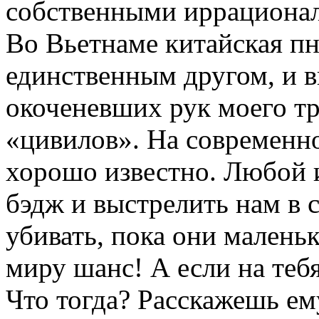
собственными иррационал
Во Вьетнаме китайская п
единственным другом, и в
окоченевших рук моего тр
«цивилов». На современно
хорошо известно. Любой и
бэдж и выстрелить нам в 
убивать, пока они маленьк
миру шанс! А если на теб
Что тогда? Расскажешь ем