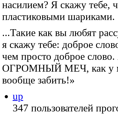
насилием? Я скажу тебе, ч
пластиковыми шариками.
...Такие как вы любят рас
я скажу тебе: доброе слов
чем просто доброе слово. 
ОГРОМНЫЙ МЕЧ, как у ме
вообще забить!»
up
347 пользователей прог