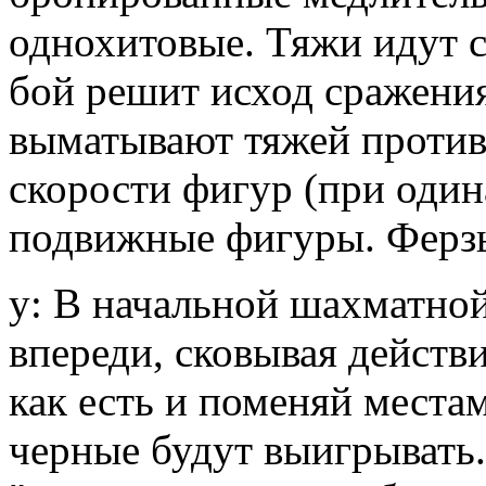
однохитовые. Тяжи идут с
бой решит исход сражения
выматывают тяжей противн
скорости фигур (при один
подвижные фигуры. Ферзь, 
y: В начальной шахматно
впереди, сковывая действ
как есть и поменяй места
черные будут выигрывать.