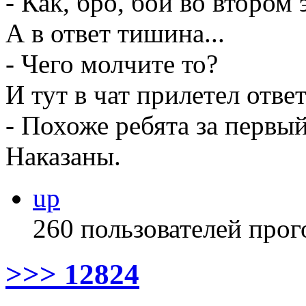
- Как, бро, бои во втором 
А в ответ тишина...
- Чего молчите то?
И тут в чат прилетел ответ
- Похоже ребята за первый
Наказаны.
up
260 пользователей прог
>>> 12824