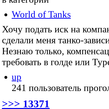
World of Tanks
Хочу подать иск на компа
сделали меня танко-завис
Незнаю только, компенса
требовать в голде или Тур
up
241 пользователь прого
>>> 13371