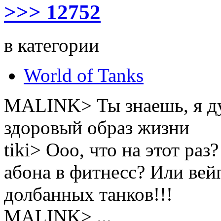
>>> 12752
в категории
World of Tanks
MALINK> Ты знаешь, я д
здоровый образ жизни
tiki> Ооо, что на этот ра
абона в фитнесс? Или вей
долбанных танков!!!
MALINK> ...