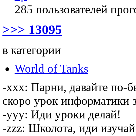
285 пользователей прог
>>> 13095
в категории
World of Tanks
-xxx: Парни, давайте по-б
скоро урок информатики з
-yyy: Иди уроки делай!
-zzz: Школота, иди изуча