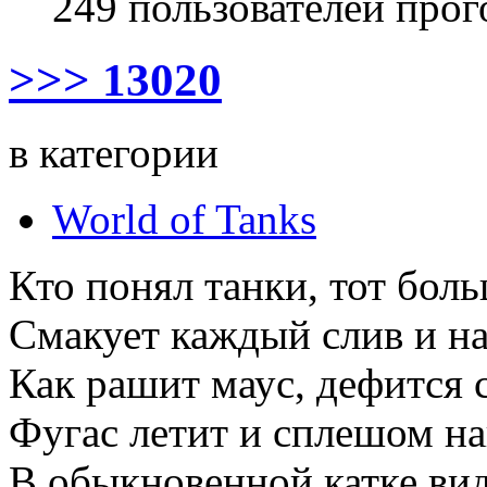
249 пользователей прог
>>> 13020
в категории
World of Tanks
Кто понял танки, тот боль
Смакует каждый слив и на
Как рашит маус, дефится с
Фугас летит и сплешом на
В обыкновенной катке вид