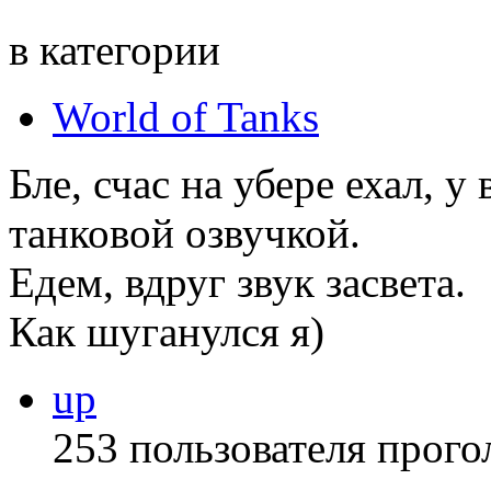
в категории
World of Tanks
Бле, счас на убере ехал, у
танковой озвучкой.
Едем, вдруг звук засвета.
Как шуганулся я)
up
253 пользователя прого