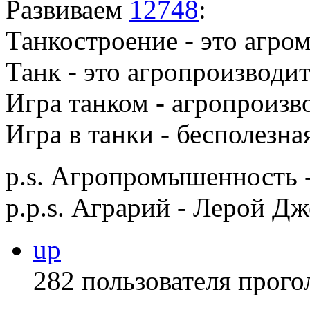
Развиваем
12748
:
Танкостроение - это агро
Танк - это агропроизводит
Игра танком - агропроизв
Игра в танки - бесполезна
p.s. Агропромышенность -
p.p.s. Аграрий - Лерой Д
up
282 пользователя прого