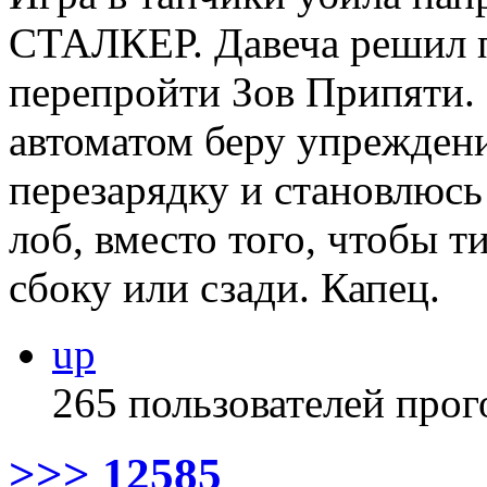
СТАЛКЕР. Давеча решил п
перепройти Зов Припяти. 
автоматом беру упреждени
перезарядку и становлюсь 
лоб, вместо того, чтобы т
сбоку или сзади. Капец.
up
265 пользователей прог
>>> 12585