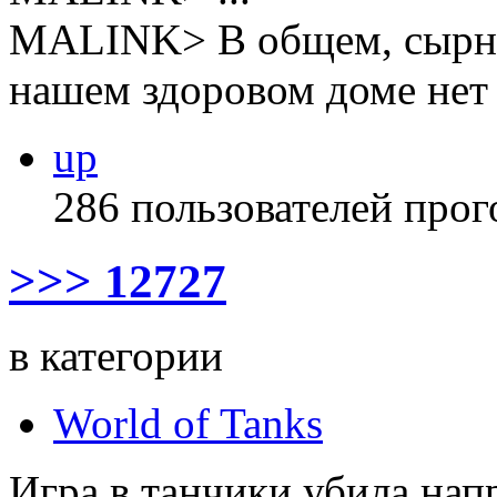
MALINK> В общем, сырник
нашем здоровом доме нет 
up
286 пользователей прог
>>> 12727
в категории
World of Tanks
Игра в танчики убила нап