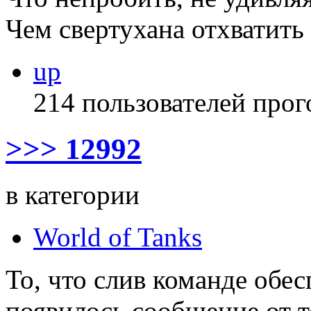
Чем свертухана отхватить
up
214 пользователей прог
>>> 12992
в категории
World of Tanks
То, что слив команде обесп
появилось сообщение от 