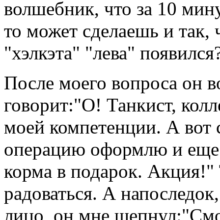
волшебник, что за 10 мину
то может сделаешь и так, 
"хэлкэта" "лева" появился
После моего вопроса он в
говорит:"О! Танкист, колле
моей компетенции. А вот 
операцию оформлю и еще
корма в подарок. Акция!"
радоваться. А напоследок,
лицо, он мне шепнул:"Смо