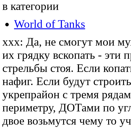
в категории
World of Tanks
xxx: Да, не смогут мои м
их грядку вскопать - эти
стрельбы стоя. Если копат
нафиг. Если будут строить
укрепрайон с тремя ряда
периметру, ДОТами по уг
двое возьмутся чему то уч