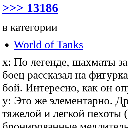
>>> 13186
в категории
World of Tanks
x: По легенде, шахматы з
боец рассказал на фигурк
бой. Интересно, как он о
y: Это же элементарно. Др
тяжелой и легкой пехоты (
бронированные медлитель