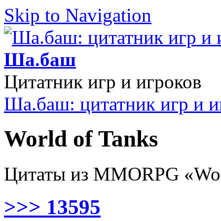
Skip to Navigation
Ша.баш
Цитатник игр и игроков
Ша.баш: цитатник игр и и
World of Tanks
Цитаты из MMORPG «Worl
>>> 13595