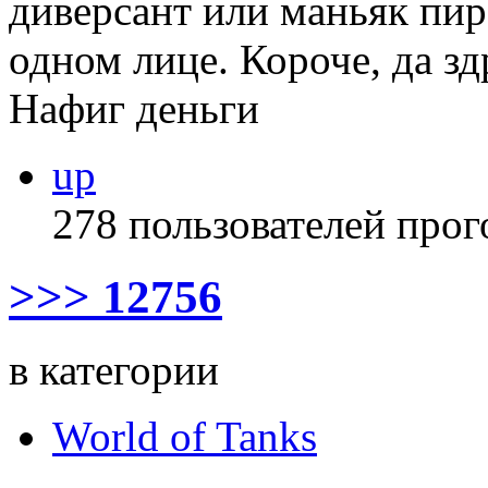
диверсант или маньяк пир
одном лице. Короче, да з
Нафиг деньги
up
278 пользователей прог
>>> 12756
в категории
World of Tanks