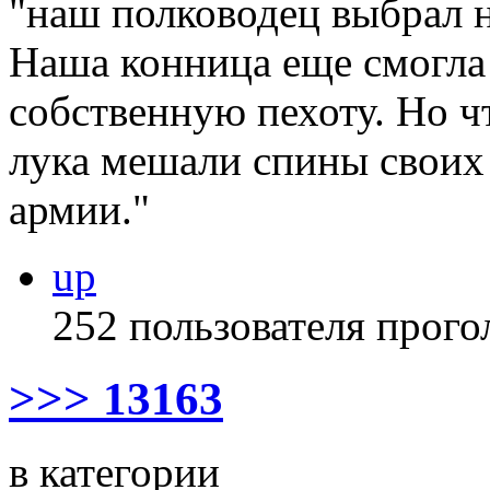
"наш полководец выбрал 
Наша конница еще смогла 
собственную пехоту. Но чт
лука мешали спины своих 
армии."
up
252 пользователя прого
>>> 13163
в категории