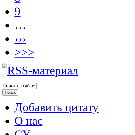
9
…
›››
>>>
Поиск на сайте:
Добавить цитату
О нас
СУ