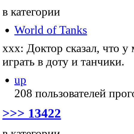
в категории
World of Tanks
xxx: Доктор сказал, что у 
играть в доту и танчики.
up
208 пользователей прог
>>> 13422
в категории