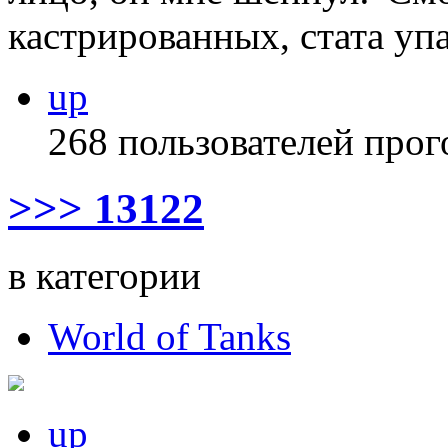
кастрированных, стата упа
up
268 пользователей прог
>>> 13122
в категории
World of Tanks
up