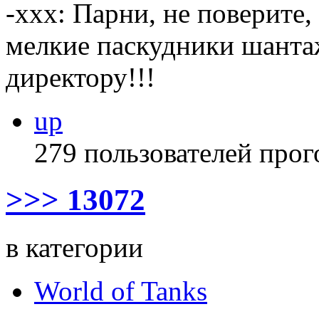
-xxx: Парни, не поверите, 
мелкие паскудники шантаж
директору!!!
up
279 пользователей прог
>>> 13072
в категории
World of Tanks