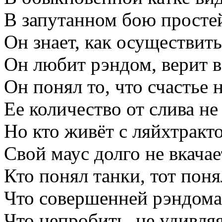
В запутанном бою просте
Он знает, как осуществить
Он любит рэндом, верит в
Он понял то, что счастье н
Ее количество от слива не 
Но кто живёт с ляйхтракто
Свой маус долго не вкачает
Кто понял танки, тот поня
Что совершенней рэндома
Что непробить, не удивля