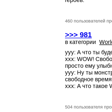
героев.
460 пользователей пр
>>> 981
в категории
Worl
yyy: А что ты бу
ххх: WOW! Свобод
просто ему улыб
yyy: Ну ты монст
свободное время
ххх: А что такое 
504 пользователя про