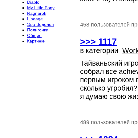
Diablo
My Little Pony
Ragnarok
Lineage
458 пользователей пр
Эра Водолея
Полигонки
Общие
>>> 1117
Картинки
в категории
Worl
Тайваньский игро
собрал все achiev
первым игроком в
сколько угробил?
я думаю свою жи
489 пользователей пр