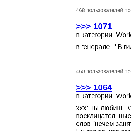
468 пользователей пр
>>> 1071
в категории
Worl
в генерале: " В 
460 пользователей пр
>>> 1064
в категории
Worl
xxx: Ты любишь W
восклицательные 
слов "нечем заня