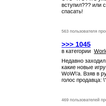
вступил??? или с
спасать!
563 пользователя про
>>> 1045
в категории
Worl
Недавно заходил
какие новые игру
WoW\'a. Взяв в р
голос продавца: \
469 пользователей пр