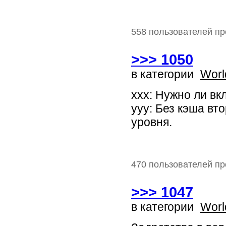
558 пользователей пр
>>> 1050
в категории
Worl
xxx: Нужно ли вк
yyy: Без кэша вт
уровня.
470 пользователей пр
>>> 1047
в категории
Worl