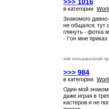
>>> 1016
в категории
Worl
Знакомого давно-
не общался, тут 
глянуть - фотка 
- \"он мне прика
448 пользователей пр
>>> 984
в категории
Worl
Один мой знакомы
даже играя в трет
кастеров и не п