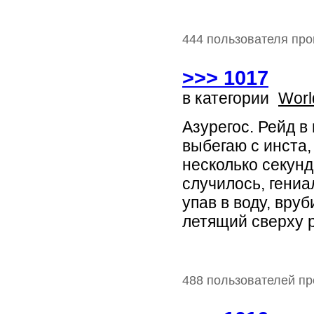
444 пользователя про
>>> 1017
в категории
Worl
Азурегос. Рейд в 
выбегаю с инста,
несколько секун
случилось, гениа
упав в воду, вру
летящий сверху р
488 пользователей пр