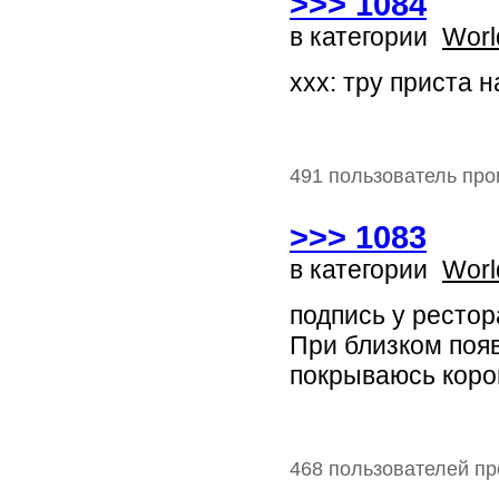
>>> 1084
в категории
Worl
xxx: тру приста н
491 пользователь про
>>> 1083
в категории
Worl
подпись у рестор
При близком появ
покрываюсь коро
468 пользователей пр