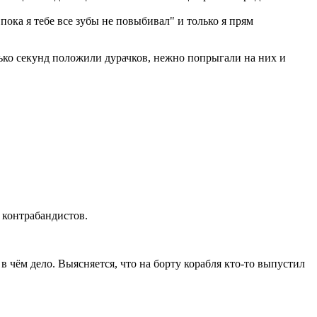
пока я тебе все зубы не повыбивал" и только я прям
олько секунд положили дурачков, нежно попрыгали на них и
 контрабандистов.
в чём дело. Выясняется, что на борту корабля кто-то выпустил