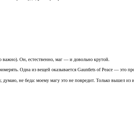
 важно). Он, естественно, маг — и довольно крутой.
имерять. Одна из вещей оказывается Gauntlets of Peace — это 
, думаю, не беда: моему магу это не повредит. Только вышел из