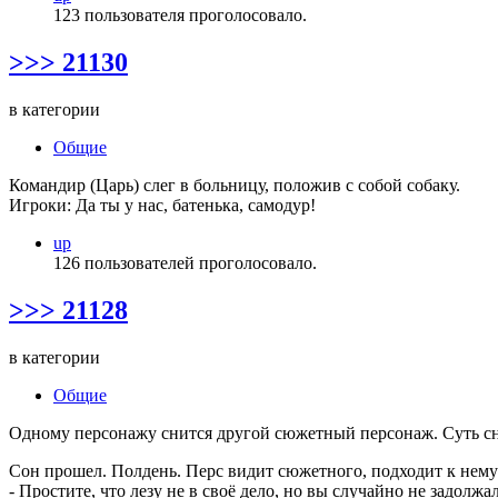
123 пользователя проголосовало.
>>> 21130
в категории
Общие
Командир (Царь) слег в больницу, положив с собой собаку.
Игроки: Да ты у нас, батенька, самодур!
up
126 пользователей проголосовало.
>>> 21128
в категории
Общие
Одному персонажу снится другой сюжетный персонаж. Суть сна
Сон прошел. Полдень. Перс видит сюжетного, подходит к нему
- Простите, что лезу не в своё дело, но вы случайно не задолж