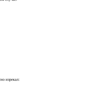
сно изрекал: