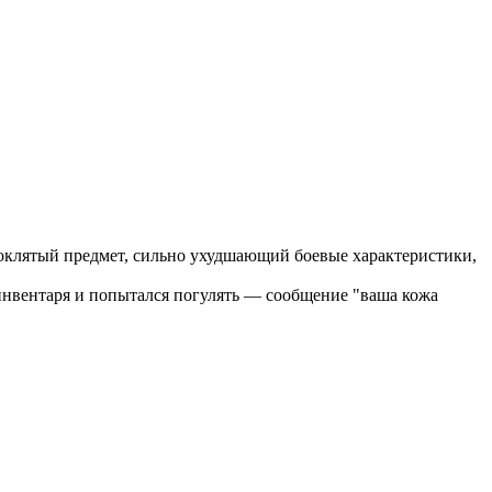
проклятый предмет, сильно ухудшающий боевые характеристики,
 инвентаря и попытался погулять — сообщение "ваша кожа