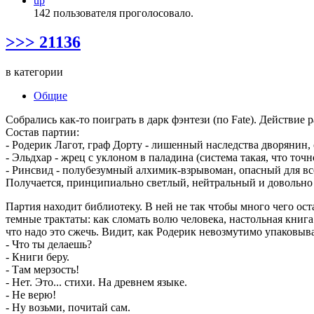
up
142 пользователя проголосовало.
>>> 21136
в категории
Общие
Собрались как-то поиграть в дарк фэнтези (по Fate). Действие 
Состав партии:
- Родерик Лагот, граф Дорту - лишенный наследства дворянин,
- Эльдхар - жрец с уклоном в паладина (система такая, что то
- Ринсвид - полубезумный алхимик-взрывоман, опасный для всех
Получается, принципиально светлый, нейтральный и довольно т
Партия находит библиотеку. В ней не так чтобы много чего ост
темные трактаты: как сломать волю человека, настольная книга
что надо это сжечь. Видит, как Родерик невозмутимо упаковыв
- Что ты делаешь?
- Книги беру.
- Там мерзость!
- Нет. Это... стихи. На древнем языке.
- Не верю!
- Ну возьми, почитай сам.