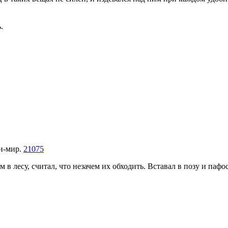
.
зи-мир.
21075
м в лесу, считал, что незачем их обходить. Вставал в позу и пафо