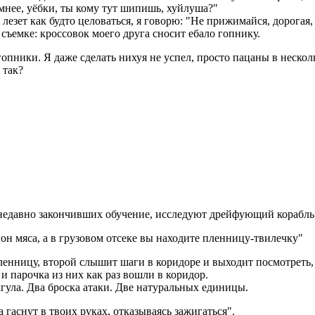
мнее, уёбки, ты кому тут шипишь, хуйлуша?"
лезет как будто целоваться, я говорю: "Не прижимайся, дорогая, 
 съемке: кроссовок моего друга сносит ебало гопнику.
 гопники. Я даже сделать нихуя не успел, просто пацаны в неск
 так?
 недавно закончивших обучение, исследуют дрейфующий корабль
гон мяса, а в грузовом отсеке вы находите пленницу-твилечку"
ленницу, второй слышит шаги в коридоре и выходит посмотреть, 
и парочка из них как раз вошли в коридор.
гула. Два броска атаки. Две натуральных единицы.
гаснут в твоих руках, отказываясь зажигаться".