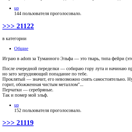
up
144 пользователя проголосовало.
>>> 21122
в категории
Общие
Играю в adom за Туманного Эльфа — это тварь, типа фейри (это
После очередной переделки — собираю гору лута и начинаю пр
но зато затрудняющий попадание по тебе.
Проклятый — значит, его невозможно снять самостоятельно. Ну
горит, обожженная чистым металлом"...
Перчатки — серебряные.
Так и помер мой эльф.
up
152 пользователя проголосовало.
>>> 21119