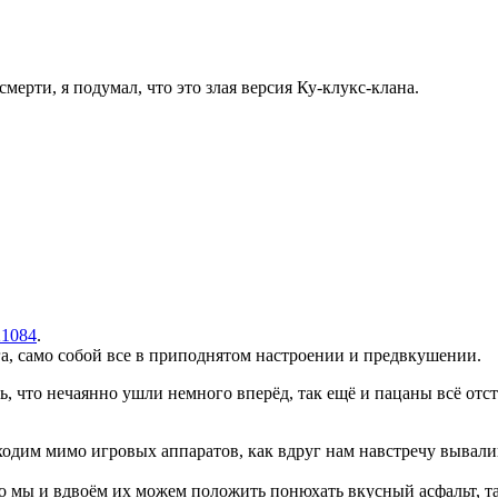
мерти, я подумал, что это злая версия Ку-клукс-клана.
21084
.
а, само собой все в приподнятом настроении и предвкушении.
, что нечаянно ушли немного вперёд, так ещё и пацаны всё отста
одим мимо игровых аппаратов, как вдруг нам навстречу вывалив
м-то мы и вдвоём их можем положить понюхать вкусный асфальт, 